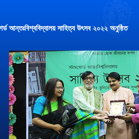
োর্ড আন্তঃবিশ্ববিদ্যালয় সাহিত্য উৎসব ২০২২ অনুষ্ঠিত