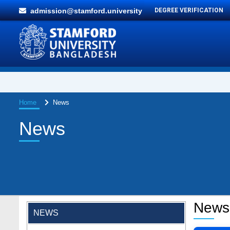
admission@stamford.university
DEGREE VERIFICATION
Home
News
News
"Professional Orientation" course of Batch
72 in the BBA Program
Jan 26, 2024
News
NEWS
'রাজু বিতর্ক অঙ্গন' প্রতিযোগিতায় চ্যাম্পিয়ন স্টামফোর্ড
ইউনিভার্সিটি