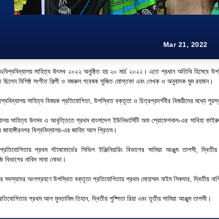
Mar 21, 2022
্তঃবিশ্ববিদ্যালয় সাহিত্য উৎসব ২০২২ অনুষ্ঠিত হয় ২০ মার্চ ২০২২। এতে প্রধান অতিথি হিসেবে উপ
ত ছিলেন বিশিষ্ঠ সংগীত শিল্পী ও নজরুল গবেষক সুজিত মোস্তফা এবং লেখক ও অনুবাদক মুম রহমান।
্ববিদ্যালয় সাহিত্য বিষয়ক প্রতিযোগিতা, উপস্থিত বক্তৃতা ও চিত্রপ্রদর্শনীর বিজয়ীদের মধ্যে পুর
যালয় সাহিত্য উৎসব এ আবৃত্তিতে প্রথম বাংলাদেশ ইউনিভার্সিটি অফ প্রোফেশনাল-এর সাবিহা ফাইরুজ মা
 জাহাঙ্গীরনগর বিশ্ববিদ্যালয়-এর জাহিদ আল প্রিতম।
প্রতিযোগিতায় প্রথম স্টামফোর্ডের সিভিল ইঞ্জিনিয়ারিং বিভাগের সামিয়া আঞ্জুম তাপসী, দ্বিতী
ি বিভাগের নাবিদ সাবা নোভা।
র সদস্যদের অংশগ্রহণে উপস্থিত বক্তৃতা প্রতিযোগিতায় প্রথম মোহাম্মদ নাইম শিকদার, দ্বিতীয় নার্
 প্রতিযোগিতায় প্রথম আল মুনতামিম তিহান, দ্বিতীয় পুষ্পিতা রিয়া এবং তৃতীয় সামিয়া আঞ্জুম তাপসী।