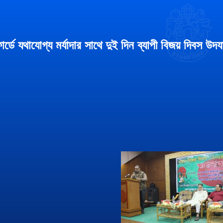
োর্ডে যথাযোগ্য মর্যাদার সাথে দুই দিন ব্যাপী বিজয় দিবস উদ