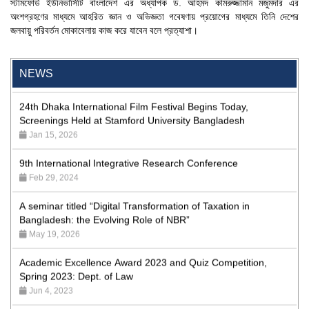
স্টামফোর্ড ইউনিভার্সিটি বাংলাদেশ এর অধ্যাপক ড. আহমদ কামরুজ্জামান মজুমদার এর
Program
অংশগ্রহণের মাধ্যমে আহরিত জ্ঞান ও অভিজ্ঞতা গবেষণায় প্রয়োগের মাধ্যমে তিনি দেশের
Jan 26, 2024
জলবায়ু পরিবর্তন মোকাবেলায় কাজ করে যাবেন বলে প্রত্যাশা।
'রাজু বিতর্ক অঙ্গন' প্রতিযোগিতায় চ্যাম্পিয়ন স্টামফোর্ড ইউনিভার্সিটি
Aug 20, 2023
NEWS
24th Dhaka International Film Festival Begins Today,
Screenings Held at Stamford University Bangladesh
Jan 15, 2026
9th International Integrative Research Conference
Feb 29, 2024
A seminar titled “Digital Transformation of Taxation in
Bangladesh: the Evolving Role of NBR”
May 19, 2026
Academic Excellence Award 2023 and Quiz Competition,
Spring 2023: Dept. of Law
Jun 4, 2023
Admission Fair Spring 2026 underway at Stamford University