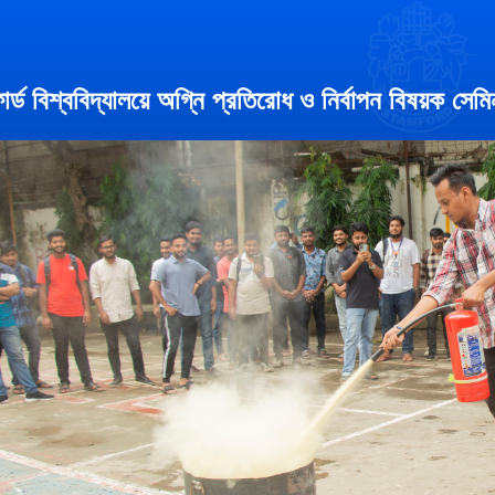
োর্ড বিশ্ববিদ্যালয়ে অগ্নি প্রতিরোধ ও নির্বাপন বিষয়ক সেম