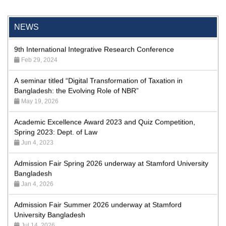
Screenings Held at Stamford University Bangladesh
Jan 15, 2026
NEWS
9th International Integrative Research Conference
Feb 29, 2024
A seminar titled “Digital Transformation of Taxation in
Bangladesh: the Evolving Role of NBR”
May 19, 2026
Academic Excellence Award 2023 and Quiz Competition,
Spring 2023: Dept. of Law
Jun 4, 2023
Admission Fair Spring 2026 underway at Stamford University
Bangladesh
Jan 4, 2026
Admission Fair Summer 2026 underway at Stamford
University Bangladesh
Jul 14, 2026