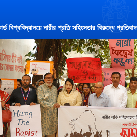
োর্ড বিশ্ববিদ্যালয়ে নারীর প্রতি সহিংসতার বিরুদ্ধে প্রতিব