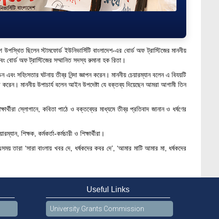
 উপস্থিত ছিলেন স্টামফোর্ড ইউনিভার্সিটি বাংলাদেশ-এর বোর্ড অফ ট্রাস্টিজের মাননীয়
বং বোর্ড অফ ট্রাস্টিজের সম্মানিত সদস্য রুমানা হক রিতা।
ীড়ন এবং সহিংসতার ঘটনায় তীব্র নিন্দা জ্ঞাপন করেন। মাননীয় চেয়ারম্যান বলেন এ বিযয়টি
া করেন। মাননীয় উপাচার্য বলেন আইন উপদেষ্টা যে বক্তব্য দিয়েছেন আমরা আগামী তিন
্ষার্থীরা স্লোগানে, কবিতা পাঠে ও বক্তব্যের মাধ্যমে তীব্র প্রতিবাদ জানান ও ধর্ষণের
ন, শিক্ষক, কর্মকর্তা-কর্মচারী ও শিক্ষার্থীরা।
ে। এসময় তারা ‘সারা বাংলায় খবর দে, ধর্ষকদের কবর দে’, ‘আমার মাটি আমার মা, ধর্ষকদের
Useful Links
University Grants Commission