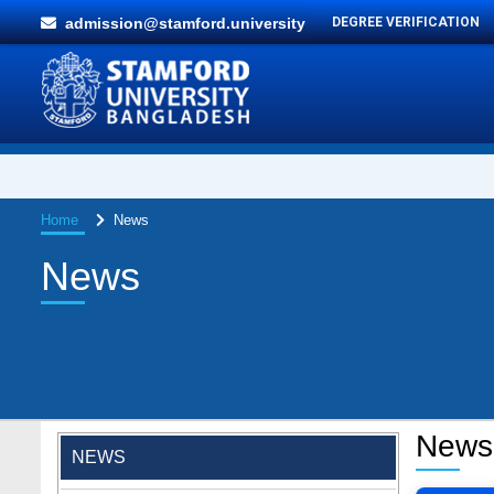
admission@stamford.university
DEGREE VERIFICATION
Home
News
News
"Professional Orientation" course of Batch
72 in the BBA Program
Jan 26, 2024
News
NEWS
'রাজু বিতর্ক অঙ্গন' প্রতিযোগিতায় চ্যাম্পিয়ন স্টামফোর্ড
ইউনিভার্সিটি