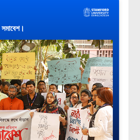
াদ সমাবেশ।