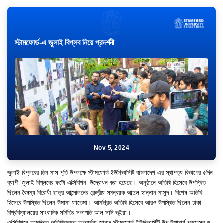
স্টামফোর্ড-এ জুলাই বিপ্লব নিয়ে প্রদর্শনী
Nov 5, 2024
জুলাই বিপ্লবের তিন মাস পূর্তি উপলক্ষে স্টামফোর্ড ইউনিভার্সিটি বাংলাদেশ-এর স্থাপত্য বিভাগের ৫দিন
ব্যাপী ‘জুলাই বিপ্লবের ফটো এক্সিবিশন’ উদ্বোধন করা হয়েছে। অনুষ্ঠানে অতিথি হিসেবে উপস্থিত
ছিলেন বৈষম্য বিরোধী ছাত্র আন্দোলনের কেন্দ্রীয় সমন্বয়ক আব্দুল হান্নান মাসুদ। বিশেষ অতিথি
হিসেবে উপস্থিত ছিলেন উমামা ফাতেমা। আমন্ত্রিত অতিথি হিসেবে আরও উপস্থিত ছিলেন ঢাকা
বিশ্ববিদ্যালয়ের সাংবাদিক সমিতির সভাপতি আল সাদি ভূইয়া।
এক্সিবিশনে আমন্ত্রিত অতিথিদেরকে অভ্যর্থনা জানান স্টামফোর্ড ইউনিভার্সিটি উপ-উপাচার্য প্রফেসর ড.