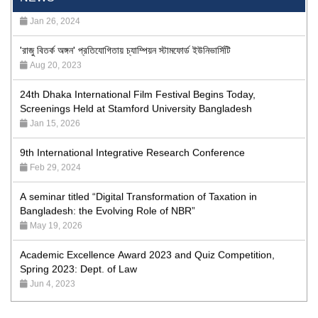
Jan 26, 2024
'রাজু বিতর্ক অঙ্গন' প্রতিযোগিতায় চ্যাম্পিয়ন স্টামফোর্ড ইউনিভার্সিটি
Aug 20, 2023
24th Dhaka International Film Festival Begins Today,
Screenings Held at Stamford University Bangladesh
Jan 15, 2026
9th International Integrative Research Conference
Feb 29, 2024
A seminar titled “Digital Transformation of Taxation in
Bangladesh: the Evolving Role of NBR”
May 19, 2026
Academic Excellence Award 2023 and Quiz Competition,
Spring 2023: Dept. of Law
Jun 4, 2023
Admission Fair Spring 2026 underway at Stamford University
Bangladesh