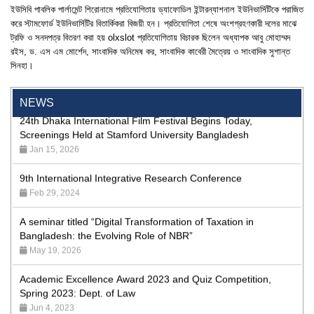
"Professional Orientation" course of Batch 72 in the BBA
ইউসিবি পাবলিক পার্লামেন্ট শিরোনামে প্রতিযোগিতায় ড্যাফোডিল ইন্টারন্যাশনাল ইউনিভার্সিটিকে পরাজিত
Program
করে স্টামফোর্ড ইউনিভার্সিটির বিতার্কিকরা বিজয়ী হন। প্রতিযোগিতা শেষে অংশগ্রহণকারী দলের মাঝে
Jan 26, 2024
ট্রফি ও সনদপত্র বিতরণ করা হয়
olxslot
প্রতিযোগিতায় বিচারক ছিলেন অধ্যাপক আবু মোহাম্মদ
রইস, ড. এস এম মোর্শেদ, সাংবাদিক অনিমেষ কর, সাংবাদিক কাবেরী মৈত্রেয় ও সাংবাদিক সুশান্ত
'রাজু বিতর্ক অঙ্গন' প্রতিযোগিতায় চ্যাম্পিয়ন স্টামফোর্ড ইউনিভার্সিটি
সিনহা।
Aug 20, 2023
NEWS
24th Dhaka International Film Festival Begins Today,
Screenings Held at Stamford University Bangladesh
Jan 15, 2026
9th International Integrative Research Conference
Feb 29, 2024
A seminar titled “Digital Transformation of Taxation in
Bangladesh: the Evolving Role of NBR”
May 19, 2026
Academic Excellence Award 2023 and Quiz Competition,
Spring 2023: Dept. of Law
Jun 4, 2023