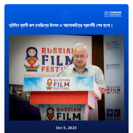
দুইদিন ব্যাপী রুশ চলচ্চিত্র উৎসব ও আলোকচিত্র প্রদর্শনী শেষ হলো।
Oct 5, 2023