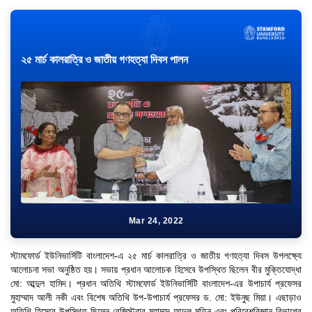
২৫ মার্চ কালরাত্রি ও জাতীয় গণহত্যা দিবস পালন
Mar 24, 2022
স্টামফোর্ড ইউনিভার্সিটি বাংলাদেশ-এ ২৫ মার্চ কালরাত্রি ও জাতীয় গণহত্যা দিবস উপলক্ষ্যে
আলোচনা সভা অনুষ্ঠিত হয়। সভায় প্রধান আলোচক হিসেবে উপস্থিত ছিলেন বীর মুক্তিযোদ্ধা
মো: আব্দুল হামিদ। প্রধান অতিথি স্টামফোর্ড ইউনিভার্সিটি বাংলাদেশ-এর উপাচার্য প্রফেসর
মুহাম্মাদ আলী নকী এবং বিশেষ অতিথি উপ-উপাচার্য প্রফেসর ড. মো: ইউনুছ মিয়া। এছাড়াও
অতিথি হিসেবে উপস্থিত ছিলেন রেজিস্ট্রার মুহাম্মদ আব্দুল মতিন এবং পরিবেশবিজ্ঞান বিভাগের