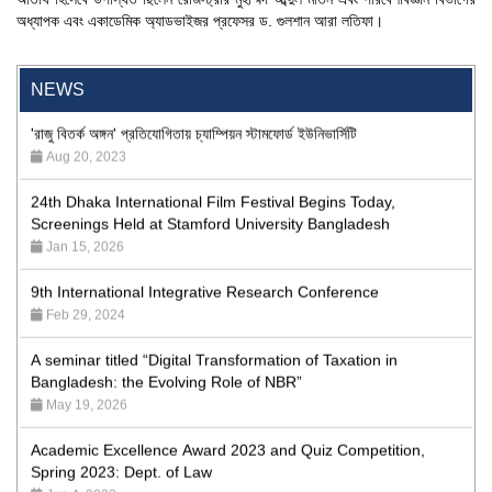
"Professional Orientation" course of Batch 72 in the BBA
অধ্যাপক এবং একাডেমিক অ্যাডভাইজর প্রফেসর ড. গুলশান আরা লতিফা।
Program
Jan 26, 2024
NEWS
'রাজু বিতর্ক অঙ্গন' প্রতিযোগিতায় চ্যাম্পিয়ন স্টামফোর্ড ইউনিভার্সিটি
Aug 20, 2023
24th Dhaka International Film Festival Begins Today,
Screenings Held at Stamford University Bangladesh
Jan 15, 2026
9th International Integrative Research Conference
Feb 29, 2024
A seminar titled “Digital Transformation of Taxation in
Bangladesh: the Evolving Role of NBR”
May 19, 2026
Academic Excellence Award 2023 and Quiz Competition,
Spring 2023: Dept. of Law
Jun 4, 2023