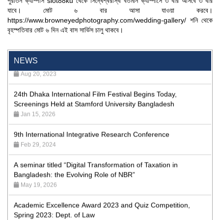
পুরাতন ক্যাম্পাস
slot88ku
থেকে সিদ্ধেশ্বরীস্থ বর্তমান ক্যাম্পাসে ৩ বার আসবে ৩ বার
যাবে। মোট ৬ বার আসা যাওয়া করবে।
"Professional Orientation" course of Batch 72 in the BBA
https://www.browneyedphotography.com/wedding-gallery/
শনি থেকে
Program
বৃহস্পতিবার মোট ৬ দিন এই বাস সার্ভিস চালু থাকবে।
Jan 26, 2024
'রাজু বিতর্ক অঙ্গন' প্রতিযোগিতায় চ্যাম্পিয়ন স্টামফোর্ড ইউনিভার্সিটি
NEWS
Aug 20, 2023
24th Dhaka International Film Festival Begins Today,
Screenings Held at Stamford University Bangladesh
Jan 15, 2026
9th International Integrative Research Conference
Feb 29, 2024
A seminar titled “Digital Transformation of Taxation in
Bangladesh: the Evolving Role of NBR”
May 19, 2026
Academic Excellence Award 2023 and Quiz Competition,
Spring 2023: Dept. of Law
Jun 4, 2023