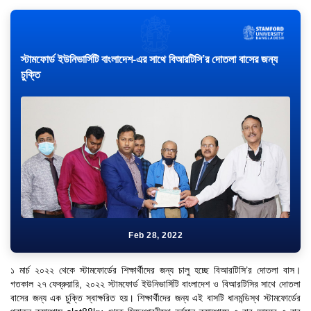
স্টামফোর্ড ইউনিভার্সিটি বাংলাদেশ-এর সাথে বিআরটিসি’র দোতলা বাসের জন্য
চুক্তি
Feb 28, 2022
১ মার্চ ২০২২ থেকে স্টামফোর্ডের শিক্ষার্থীদের জন্য চালু হচ্ছে বিআরটিসি’র দোতলা বাস।
গতকাল ২৭ ফেব্রুয়ারি, ২০২২ স্টামফোর্ড ইউনিভার্সিটি বাংলাদেশ ও বিআরটিসির সাথে দোতলা
বাসের জন্য এক চুক্তি স্বাক্ষরিত হয়। শিক্ষার্থীদের জন্য এই বাসটি ধানমন্ডিস্থ স্টামফোর্ডের