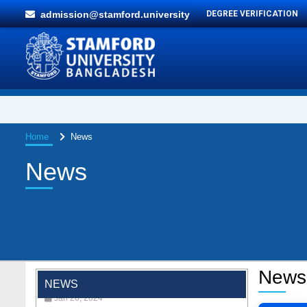
admission@stamford.university
DEGREE VERIFICATION
Home
News
News
"Professional Orientation" course of Batch
72 in the BBA Program
News
Jan 26, 2024
NEWS
'রাজু বিতর্ক অঙ্গন' প্রতিযোগিতায় চ্যাম্পিয়ন স্টামফোর্ড