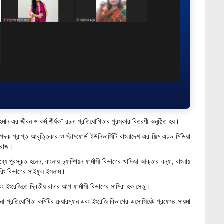
র রহমান এর জীবন ও কর্ম শীর্ষক” রচনা প্রতিযোগিতার পুরস্কার বিতরণী অনুষ্ঠিত হয়।
 পদক প্রাপ্ত আবৃত্তিকার ও স্টামফোর্ড ইউনিভার্সিটি বাংলাদেশ-এর ফিল্ম এণ্ড মিডিয়া
ফিরোজ।
যে পুরস্কৃত হলেন, বাংলায় চ্যাম্পিয়ন ফার্মাসী বিভাগের খাদিজা আক্তার বন্যা, বাংলায়
ারিং বিভাগের সাইফুল ইসলাম।
বং ইংরেজিতে দ্বিতীয় রানার আপ ফার্মাসী বিভাগের সামিরা হক সেতু।
ন রচনা প্রতিযোগিতা কমিটির চেয়ারম্যান এবং ইংরেজি বিভাগের এসোসিয়েট প্রফেসর সায়মা