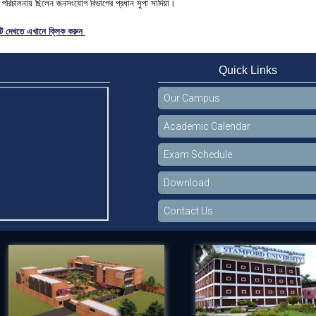
্বিক পরিচালনায় ছিলেন জনসংযোগ বিভাগের প্রধান সুপা সাদিয়া।
নটি দেখতে এখানে ক্লিক করুন
Quick Links
Our Campus
Academic Calendar
Exam Schedule
Download
Contact Us