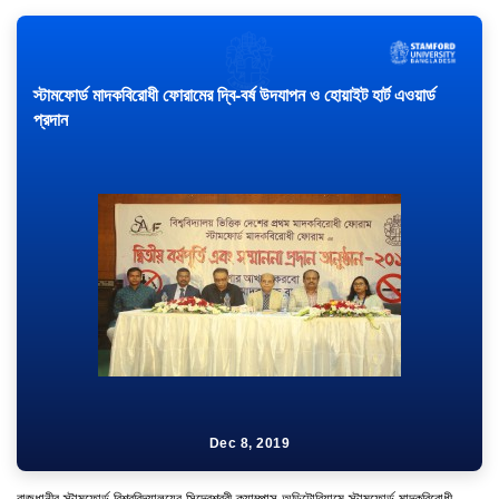
স্টামফোর্ড মাদকবিরোধী ফোরামের দ্বি-বর্ষ উদযাপন ও হোয়াইট হার্ট এওয়ার্ড
প্রদান
Dec 8, 2019
রাজধানীর স্টামফোর্ড বিশ্ববিদ্যালয়ের সিদ্বেশ্বরী ক্যাম্পাস অডিটোরিয়ামে স্টামফোর্ড মাদকবিরোধী