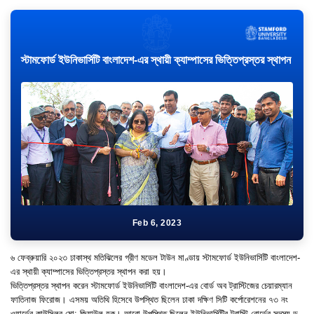
স্টামফোর্ড ইউনিভার্সিটি বাংলাদেশ-এর স্থায়ী ক্যাম্পাসের ভিত্তিপ্রস্তর স্থাপন
Feb 6, 2023
৬ ফেব্রুয়ারি ২০২৩ ঢাকাস্থ মতিঝিলের গ্রীণ মডেল টাউন মাণ্ডায় স্টামফোর্ড ইউনিভার্সিটি বাংলাদেশ-
এর স্থায়ী ক্যাম্পাসের ভিত্তিপ্রস্তর স্থাপন করা হয়।
ভিত্তিপ্রস্তর স্থাপন করেন স্টামফোর্ড ইউনিভার্সিটি বাংলাদেশ-এর বোর্ড অব ট্রাস্টিজের চেয়ারম্যান
ফাতিনাজ ফিরোজ। এসময় অতিথি হিসেবে উপস্থিত ছিলেন ঢাকা দক্ষিণ সিটি কর্পোরেশনের ৭৩ নং
ওয়ার্ডের কাউন্সিলর মো: জিয়াউল হক। আরো উপস্থিত ছিলেন ইউনিভার্সিটির ট্রাস্টি বোর্ডের সদস্য ড.