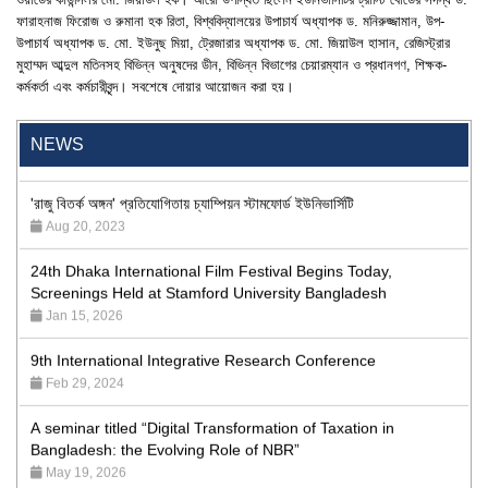
ফারাহনাজ ফিরোজ ও রুমানা হক রিতা, বিশ্ববিদ্যালয়ের উপাচার্য অধ্যাপক ড. মনিরুজ্জামান, উপ-
উপাচার্য অধ্যাপক ড. মো. ইউনুছ মিয়া, ট্রেজারার অধ্যাপক ড. মো. জিয়াউল হাসান, রেজিস্ট্রার
মুহাম্মদ আব্দুল মতিনসহ বিভিন্ন অনুষদের ডীন, বিভিন্ন বিভাগের চেয়ারম্যান ও প্রধানগণ, শিক্ষক-
কর্মকর্তা এবং কর্মচারীবৃন্দ। সবশেষে দোয়ার আয়োজন করা হয়।
"Professional Orientation" course of Batch 72 in the BBA
Program
Jan 26, 2024
NEWS
'রাজু বিতর্ক অঙ্গন' প্রতিযোগিতায় চ্যাম্পিয়ন স্টামফোর্ড ইউনিভার্সিটি
Aug 20, 2023
24th Dhaka International Film Festival Begins Today,
Screenings Held at Stamford University Bangladesh
Jan 15, 2026
9th International Integrative Research Conference
Feb 29, 2024
A seminar titled “Digital Transformation of Taxation in
Bangladesh: the Evolving Role of NBR”
May 19, 2026