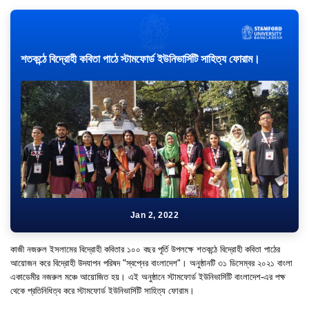
শতকন্ঠে বিদ্রোহী কবিতা পাঠে স্টামফোর্ড ইউনিভার্সিটি সাহিত্য ফোরাম।
Jan 2, 2022
কাজী নজরুল ইসলামের বিদ্রোহী কবিতার ১০০ বছর পূর্তি উপলক্ষে শতকন্ঠে বিদ্রোহী কবিতা পাঠের
আয়োজন করে বিদ্রোহী উদযাপন পরিষদ "স্বপ্নের বাংলাদেশ"। অনুষ্ঠানটি ৩১ ডিসেম্বর ২০২১ বাংলা
একাডেমীর নজরুল মঞ্চে আয়োজিত হয়। এই অনুষ্ঠানে স্টামফোর্ড ইউনিভার্সিটি বাংলাদেশ-এর পক্ষ
থেকে প্রতিনিধিত্ব করে স্টামফোর্ড ইউনিভার্সিটি সাহিত্য ফোরাম।