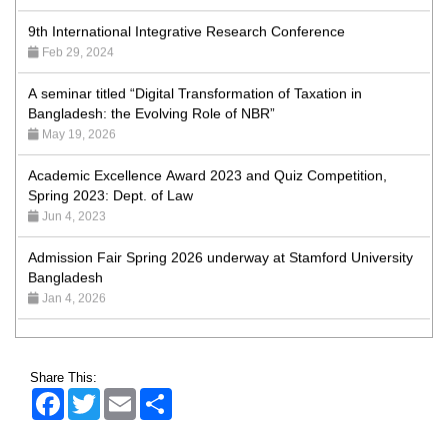
9th International Integrative Research Conference
Feb 29, 2024
A seminar titled “Digital Transformation of Taxation in
Bangladesh: the Evolving Role of NBR”
May 19, 2026
Academic Excellence Award 2023 and Quiz Competition,
Spring 2023: Dept. of Law
Jun 4, 2023
Admission Fair Spring 2026 underway at Stamford University
Bangladesh
Jan 4, 2026
Admission Fair Summer 2026 underway at Stamford
University Bangladesh
Jul 14, 2026
Share This:
Admission Week Summer 2025” Underway at Stamford
Facebook
Twitter
Email
Share
University Bangladesh
Jun 19, 2025