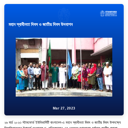
মহান স্বাধীনতা দিবস ও জাতীয় দিবস উদযাপন
Mar 27, 2023
২৬ মার্চ ২০২৩ স্টামফোর্ড ইউনিভার্সিটি বাংলাদেশ-এ মহান স্বাধীনতা দিবস ও জাতীয় দিবস উপলক্ষ্যে